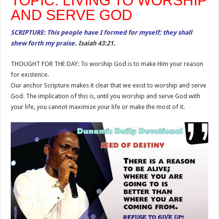
TOPIC: LIVING TO WORSHIP
AND SERVE GOD
SCRIPTURE: This people have I formed for myself; they shall
shew forth my praise.
Isaiah 43:21
.
THOUGHT FOR THE DAY: To worship God is to make Him your reason
for existence.
Our anchor Scripture makes it clear that we exist to worship and serve
God. The implication of this is, until you worship and serve God with
your life, you cannot maximize your life or make the most of it.