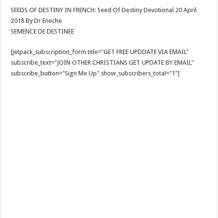
SEEDS OF DESTINY IN FRENCH: Seed Of Destiny Devotional 20 April
2018 By Dr Eneche
SEMENCE DE DESTINEE
[jetpack_subscription_form title="GET FREE UPDDATE VIA EMAIL"
subscribe_text="JOIN OTHER CHRISTIANS GET UPDATE BY EMAIL"
subscribe_button="Sign Me Up" show_subscribers_total="1"]