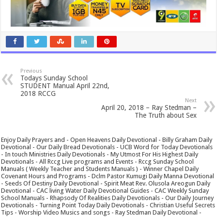
Previous
Todays Sunday School
STUDENT Manual April 22nd,
2018 RCCG
Next
April 20, 2018 – Ray Stedman –
The Truth about Sex
Enjoy Daily Prayers and - Open Heavens Daily Devotional - Billy Graham Daily
Devotional - Our Daily Bread Devotionals - UCB Word for Today Devotionals
- In touch Ministries Daily Devotionals - My Utmost For His Highest Daily
Devotionals - All Rccg Live programs and Events - Rccg Sunday School
Manuals ( Weekly Teacher and Students Manuals ) - Winner Chapel Daily
Covenant Hours and Programs - Dclm Pastor Kumugi Daily Manna Devotional
- Seeds Of Destiny Daily Devotional - Spirit Meat Rev. Olusola Areogun Daily
Devotional - CAC living Water Daily Devotional Guides - CAC Weekly Sunday
School Manuals - Rhapsody Of Realities Daily Devotionals - Our Daily Journey
Devotionals - Turning Point Today Daily Devotionals - Christian Useful Secrets
Tips - Worship Video Musics and songs - Ray Stedman Daily Devotional -