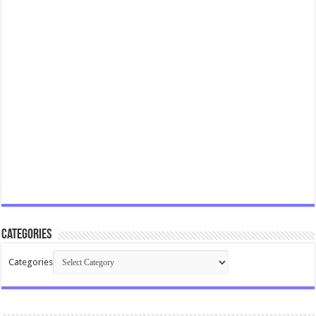
Categories
Categories