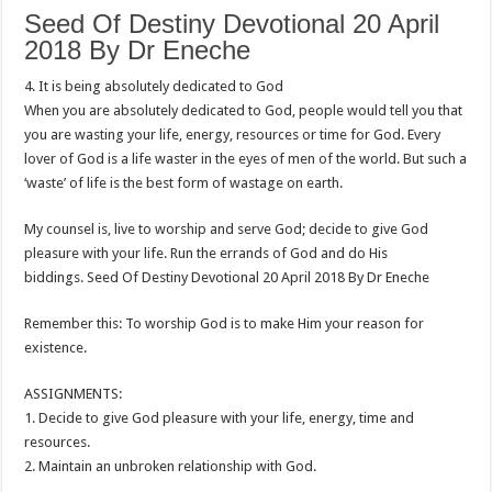
Seed Of Destiny Devotional 20 April
2018 By Dr Eneche
4. It is being absolutely dedicated to God
When you are absolutely dedicated to God, people would tell you that
you are wasting your life, energy, resources or time for God. Every
lover of God is a life waster in the eyes of men of the world. But such a
‘waste’ of life is the best form of wastage on earth.
My counsel is, live to worship and serve God; decide to give God
pleasure with your life. Run the errands of God and do His
biddings. Seed Of Destiny Devotional 20 April 2018 By Dr Eneche
Remember this: To worship God is to make Him your reason for
existence.
ASSIGNMENTS:
1. Decide to give God pleasure with your life, energy, time and
resources.
2. Maintain an unbroken relationship with God.