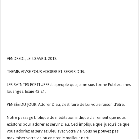
VENDREDI, LE 20 AVRIL 2018
THEME: VIVRE POUR ADORER ET SERVIR DIEU
LES SAINTES ECRITURES: Le peuple que je me suis formé Publiera mes
louanges. Esaïe 43:21.
PENSÉE DU JOUR: Adorer Dieu, c’est faire de Lui votre raison d’être.
Notre passage biblique de méditation indique clairement que nous
existons pour adorer et servir Dieu. Ceci implique que, jusqu’à ce que
vous adoriez et serviez Dieu avec votre vie, vous ne pouvez pas
maximiser votre vie ou en tirer le meilleur parti.