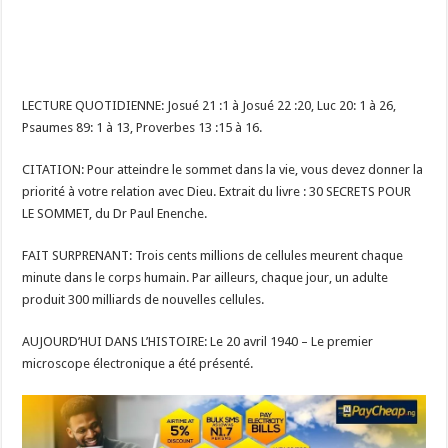
LECTURE QUOTIDIENNE: Josué 21 :1 à Josué 22 :20, Luc 20: 1 à 26,
Psaumes 89: 1 à 13, Proverbes 13 :15 à 16.
CITATION: Pour atteindre le sommet dans la vie, vous devez donner la
priorité à votre relation avec Dieu. Extrait du livre : 30 SECRETS POUR
LE SOMMET, du Dr Paul Enenche.
FAIT SURPRENANT: Trois cents millions de cellules meurent chaque
minute dans le corps humain. Par ailleurs, chaque jour, un adulte
produit 300 milliards de nouvelles cellules.
AUJOURD’HUI DANS L’HISTOIRE: Le 20
avril 1940 – Le premier
microscope électronique a été présenté.